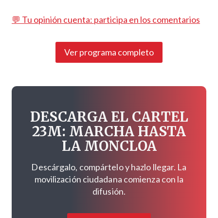
💬 Tu opinión cuenta: participa en los comentarios
Ver programa completo
DESCARGA EL CARTEL
23M: MARCHA HASTA
LA MONCLOA
Descárgalo, compártelo y hazlo llegar. La
movilización ciudadana comienza con la
difusión.