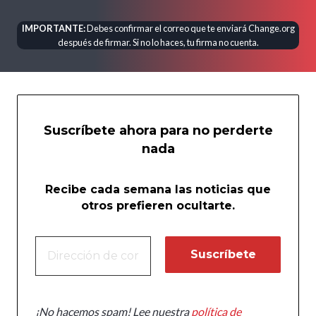
IMPORTANTE:
Debes confirmar el correo que te enviará Change.org
después de firmar. Si no lo haces, tu firma no cuenta.
Suscríbete ahora para no perderte
nada
Recibe cada semana las noticias que
otros prefieren ocultarte.
¡No hacemos spam! Lee nuestra
política de