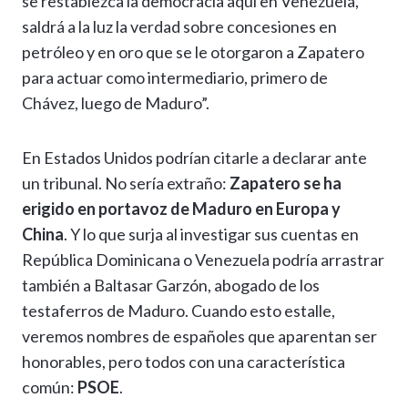
se restablezca la democracia aquí en Venezuela,
saldrá a la luz la verdad sobre concesiones en
petróleo y en oro que se le otorgaron a Zapatero
para actuar como intermediario, primero de
Chávez, luego de Maduro”.
En Estados Unidos podrían citarle a declarar ante
un tribunal. No sería extraño:
Zapatero se ha
erigido en portavoz de Maduro en Europa y
China
. Y lo que surja al investigar sus cuentas en
República Dominicana o Venezuela podría arrastrar
también a Baltasar Garzón, abogado de los
testaferros de Maduro. Cuando esto estalle,
veremos nombres de españoles que aparentan ser
honorables, pero todos con una característica
común:
PSOE
.