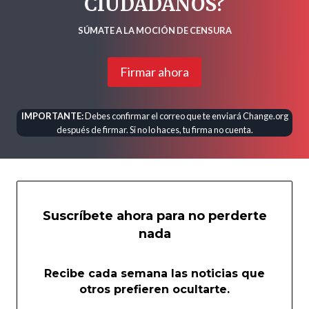
CIUDADANOS?
SÚMATE A LA MOCIÓN DE CENSURA
Firmar ahora
IMPORTANTE:
Debes confirmar el correo que te enviará Change.org
después de firmar. Si no lo haces, tu firma no cuenta.
Suscríbete ahora para no perderte
nada
Recibe cada semana las noticias que
otros prefieren ocultarte.