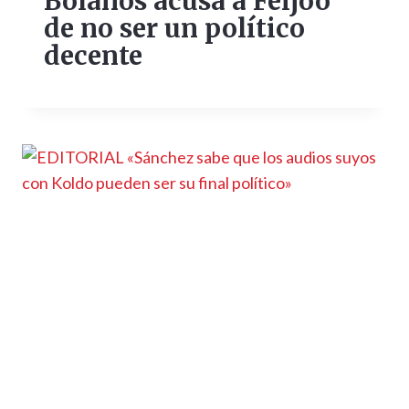
Bolaños acusa a Feijóo
de no ser un político
decente