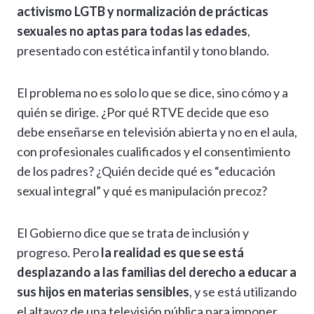
activismo LGTB y normalización de prácticas
sexuales no aptas para todas las edades
,
presentado con estética infantil y tono blando.
El problema no es solo lo que se dice, sino cómo y a
quién se dirige. ¿Por qué RTVE decide que eso
debe enseñarse en televisión abierta y no en el aula,
con profesionales cualificados y el consentimiento
de los padres? ¿Quién decide qué es “educación
sexual integral” y qué es manipulación precoz?
El Gobierno dice que se trata de inclusión y
progreso. Pero
la realidad es que se está
desplazando a las familias del derecho a educar a
sus hijos en materias sensibles
, y se está utilizando
el altavoz de una televisión pública para imponer