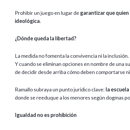
Prohibir un juego en lugar de
garantizar que quien
ideológica
.
¿Dónde queda la libertad?
La medida no fomenta la convivencia ni la inclusión.
Y cuando se eliminan opciones en nombre de una su
de decidir desde arriba cómo deben comportarse ni
Ramallo subraya un punto jurídico clave:
la escuela
donde se reeduque a los menores según dogmas pol
Igualdad no es prohibición