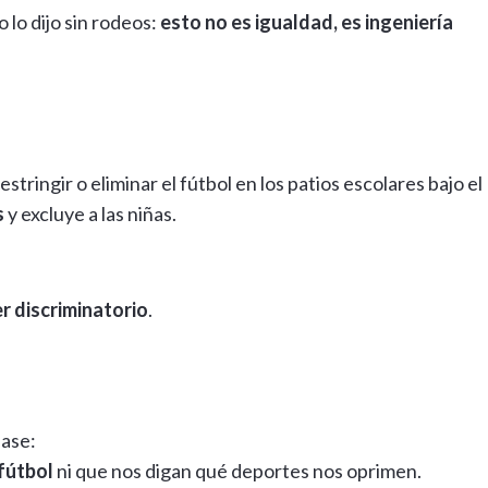
lo dijo sin rodeos:
esto no es igualdad, es ingeniería
tringir o eliminar el fútbol en los patios escolares bajo el
s
y excluye a las niñas.
r discriminatorio
.
base:
fútbol
ni que nos digan qué deportes nos oprimen.