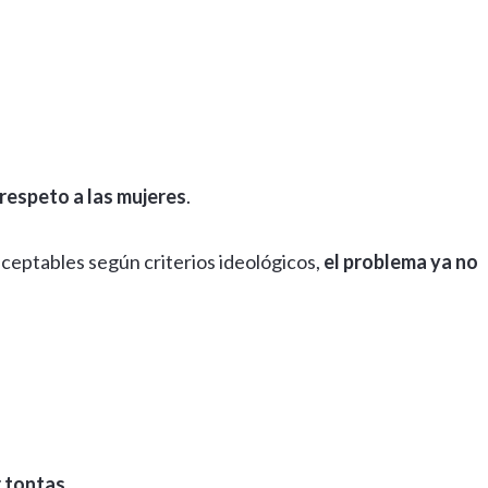
 respeto a las mujeres
.
ceptables según criterios ideológicos,
el problema ya no
 tontas
.