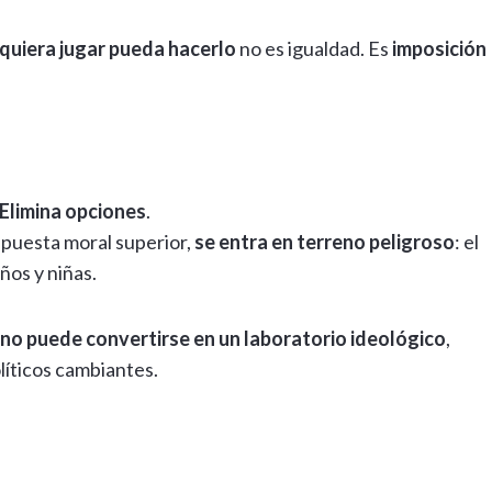
 quiera jugar pueda hacerlo
no es igualdad. Es
imposición
Elimina opciones
.
puesta moral superior,
se entra en terreno peligroso
: el
ños y niñas.
 no puede convertirse en un laboratorio ideológico
,
íticos cambiantes.