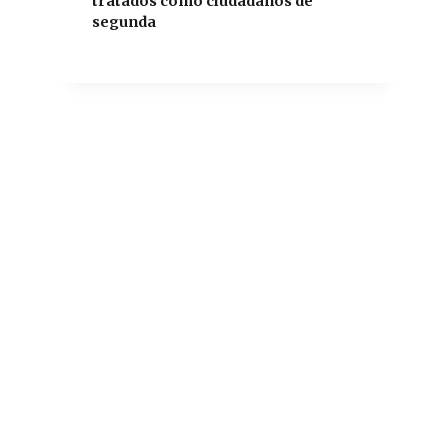
tratados como ciudadanos de
segunda