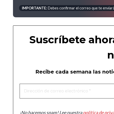
IMPORTANTE:
Debes confirmar el correo que te enviará 
Suscríbete ahor
n
Recibe cada semana las notic
¡No hacemos spam! Lee nuestra
política de priv