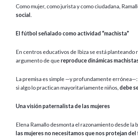
Como mujer, como jurista y como ciudadana, Ramallo 
social
.
El fútbol señalado como actividad “machista”
En centros educativos de Ibiza se está planteando res
argumento de que
reproduce dinámicas machista
La premisa es simple —y profundamente errónea—:
si algo lo practican mayoritariamente niños,
debe se
Una visión paternalista de las mujeres
Elena Ramallo desmonta el razonamiento desde la 
las mujeres no necesitamos que nos protejan del 