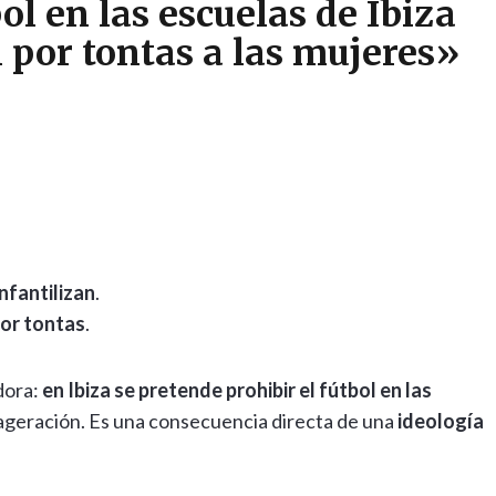
ol en las escuelas de Ibiza
 por tontas a las mujeres»
infantilizan
.
or tontas
.
dora:
en Ibiza se pretende prohibir el fútbol en las
xageración. Es una consecuencia directa de una
ideología