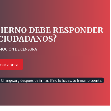
BIERNO DEBE RESPONDER
 CIUDADANOS?
 MOCIÓN DE CENSURA
mar ahora
Change.org después de firmar. Si no lo haces, tu firma no cuenta.