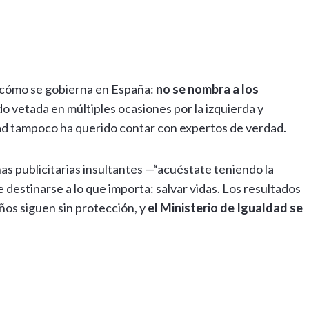
 cómo se gobierna en España:
no se nombra a los
do vetada en múltiples ocasiones por la izquierda y
dad tampoco ha querido contar con expertos de verdad.
s publicitarias insultantes —“acuéstate teniendo la
de destinarse a lo que importa: salvar vidas. Los resultados
iños siguen sin protección, y
el Ministerio de Igualdad se