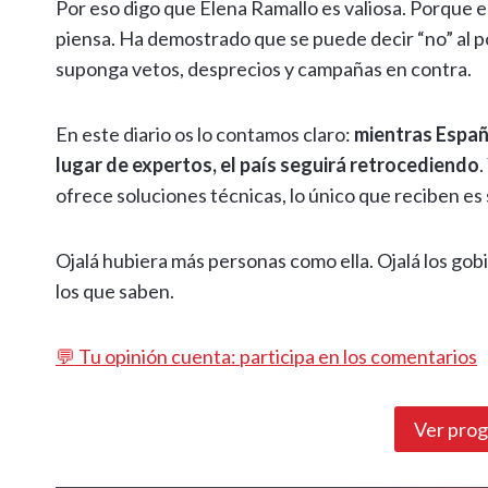
Por eso digo que Elena Ramallo es valiosa. Porque es
piensa. Ha demostrado que se puede decir “no” al 
suponga vetos, desprecios y campañas en contra.
En este diario os lo contamos claro:
mientras Españ
lugar de expertos, el país seguirá retrocediendo
.
ofrece soluciones técnicas, lo único que reciben es 
Ojalá hubiera más personas como ella. Ojalá los gob
los que saben.
💬 Tu opinión cuenta: participa en los comentarios
Ver pro