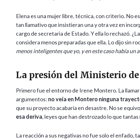
Elena es una mujer libre, técnica, con criterio. No 
tan llamativo que insistieran una y otra vez en incorp
cargo de secretaria de Estado. Y ella lo rechazó. ¿
considera menos preparadas que ella. Lo dijo sin r
menos inteligentes que yo, y en este caso había un 
La presión del Ministerio d
Primero fue el entorno de Irene Montero. La llamaro
argumentos:
no veía en Montero ninguna trayecto
que su proyecto acabaría en desastre. No se equiv
esa deriva
, leyes que han destrozado lo que tanta
La reacción a sus negativas no fue solo el enfado, 