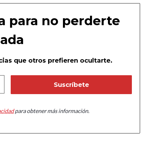
a para no perderte
ada
ias que otros prefieren ocultarte.
acidad
para obtener más información.