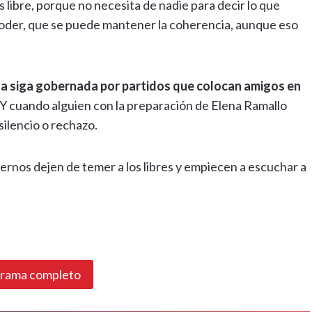
 libre, porque no necesita de nadie para decir lo que
poder, que se puede mantener la coherencia, aunque eso
a siga gobernada por partidos que colocan amigos en
 Y cuando alguien con la preparación de Elena Ramallo
silencio o rechazo.
iernos dejen de temer a los libres y empiecen a escuchar a
grama completo