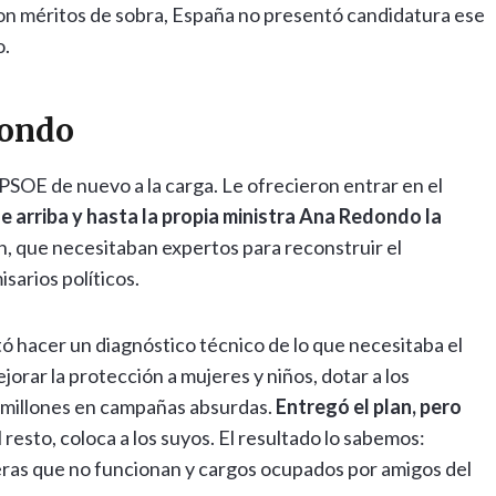
 con méritos de sobra, España no presentó candidatura ese
o.
dondo
l PSOE de nuevo a la carga. Le ofrecieron entrar en el
 arriba y hasta la propia ministra Ana Redondo la
n, que necesitaban expertos para reconstruir el
sarios políticos.
tó hacer un diagnóstico técnico de lo que necesitaba el
jorar la protección a mujeres y niños, dotar a los
r millones en campañas absurdas.
Entregó el plan, pero
 resto, coloca a los suyos. El resultado lo sabemos:
seras que no funcionan y cargos ocupados por amigos del