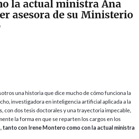
o la actual ministra Ana
r asesora de su Ministerio
o
osotros una historia que dice mucho de cómo funciona la
ho, investigadora en inteligencia artificial aplicada a la
as, con dos tesis doctorales y una trayectoria impecable,
ente la forma en que se reparten los cargos en los
, tanto con Irene Montero como con la actual ministra