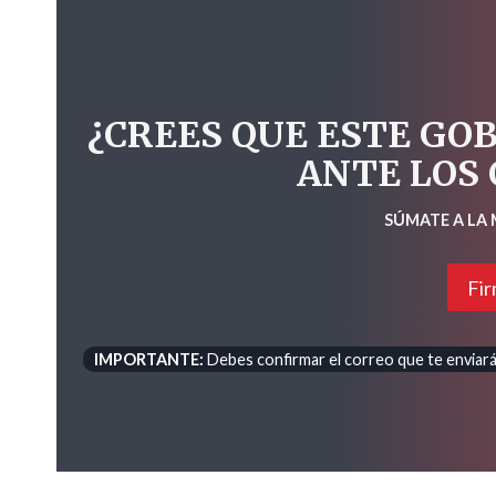
¿CREES QUE ESTE GO
ANTE LOS
SÚMATE A LA
Fir
IMPORTANTE:
Debes confirmar el correo que te enviará 