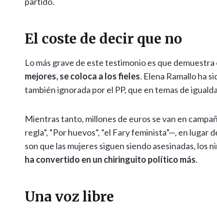
partido.
El coste de decir que no
Lo más grave de este testimonio es que demuestra
mejores, se coloca a los fieles
. Elena Ramallo ha si
también ignorada por el PP, que en temas de igual
Mientras tanto, millones de euros se van en campaña
regla”, “Por huevos”, “el Fary feminista”—, en lugar 
son que las mujeres siguen siendo asesinadas, los n
ha convertido en un chiringuito político más
.
Una voz libre