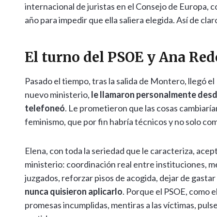
internacional de juristas en el Consejo de Europa,
año para impedir que ella saliera elegida. Así de clar
El turno del PSOE y Ana Re
Pasado el tiempo, tras la salida de Montero, llegó e
nuevo ministerio,
le llamaron personalmente desde
telefoneó
. Le prometieron que las cosas cambiaría
feminismo, que por fin habría técnicos y no solo comi
Elena, con toda la seriedad que le caracteriza, acep
ministerio: coordinación real entre instituciones, me
juzgados, reforzar pisos de acogida, dejar de gasta
nunca quisieron aplicarlo
. Porque el PSOE, como el
promesas incumplidas, mentiras a las víctimas, pul