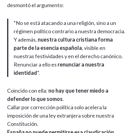
desmontó el argumento:
“No se está atacando a una religión, sino a un
régimen político contrario a nuestra democracia.
Y además,
nuestra cultura cristiana forma
parte de la esencia española
, visible en
nuestras festividades y en el derecho canónico.
Renunciar a ello es
renunciar a nuestra
identidad
”.
Coincido con ella:
no hay que tener miedo a
defender lo que somos
.
Callar por corrección política solo acelera la
imposición de una ley extranjera sobre nuestra
Constitución.
España no puede permitirse esa claudicación.