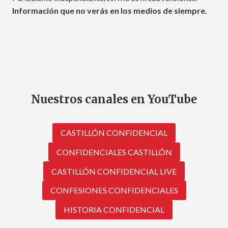
Información que no verás en los medios de siempre.
Nuestros canales en YouTube
CASTILLÓN CONFIDENCIAL
CONFIDENCIALES CASTILLÓN
CASTILLÓN CONFIDENCIAL LIVE
CONFESIONES CONFIDENCIALES
HISTORIA CONFIDENCIAL