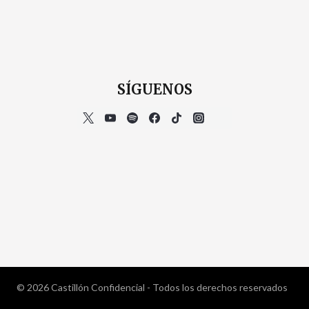
SÍGUENOS
© 2026 Castillón Confidencial - Todos los derechos reservados