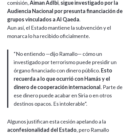
comisión,
Aiman Adlbi
,
sigue investigado por la
Audiencia Nacional por presunta financiación de
grupos vinculados a Al Qaeda
.
Aun así, el Estado mantiene la subvención y el
monarca lo ha recibido oficialmente.
“No entiendo —dijo Ramallo— cómo un
investigado por terrorismo puede presidir un
órgano financiado con dinero público.
Esto
recuerda a lo que ocurrió con Hamás y el
dinero de cooperación internacional
. Parte de
ese dinero puede acabar en Siria o en otros
destinos opacos. Es intolerable”.
Algunos justifican esta cesión apelando a la
aconfesionalidad del Estado
, pero Ramallo