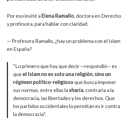
Por eso invité a
Elena Ramallo
, doctora en Derecho
y profesora, para hablar con claridad.
— Profesora Ramallo, ¿hay un problema con el Islam
en España?
“Lo primero que hay que decir —respondió— es
que
el Islam no es solo una religión, sino un
régimen político-religioso
que busca imponer
sus normas, entre ellas la
sharía
, contraria a la
democracia, las libertades y los derechos. Que
los partidos occidentales lo permitan es ir contra
la democracia”.