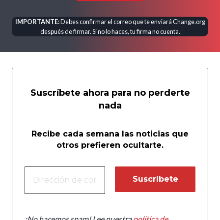
IMPORTANTE:
Debes confirmar el correo que te enviará Change.org
después de firmar. Si no lo haces, tu firma no cuenta.
Suscríbete ahora para no perderte
nada
Recibe cada semana las noticias que
otros prefieren ocultarte.
¡No hacemos spam! Lee nuestra
política de