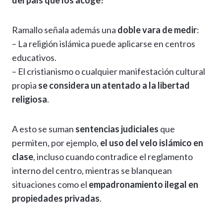
del país que los acoge?
Ramallo señala además una
doble vara de medir
:
– La religión islámica puede aplicarse en centros
educativos.
– El cristianismo o cualquier manifestación cultural
propia
se considera un atentado a la libertad
religiosa
.
A esto se suman
sentencias judiciales
que
permiten, por ejemplo,
el uso del velo islámico en
clase
, incluso cuando contradice el reglamento
interno del centro, mientras se blanquean
situaciones como el
empadronamiento ilegal en
propiedades privadas
.