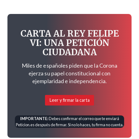
CARTA AL REY FELIPE
VI: UNA PETICIÓN
CIUDADANA
Miles de españoles piden que la Corona
ejerza su papel constitucional con
ejemplaridad e independencia.
Leer y firmar la carta
IMPORTANTE:
Debes confirmar el correo que te enviará
Peticion.es después de firmar. Si no lo haces, tu firma no cuenta.