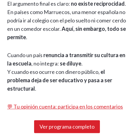
El argumento final es claro:
no existe reciprocidad
.
En países como Marruecos, una menor española no
podría ir al colegio con el pelo suelto ni comer cerdo
en un comedor escolar.
Aquí, sin embargo, todo se
permite
.
Cuando un país
renuncia a transmitir su cultura en
la escuela
, no integra:
se diluye
.
Y cuando eso ocurre con dinero público,
el
problema deja de ser educativo y pasa a ser
estructural
.
💬 Tu opinión cuenta: participa en los comentarios
Ver programa completo