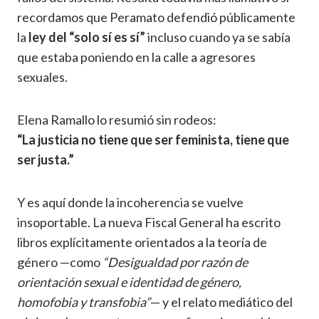
recordamos que Peramato defendió públicamente
la
ley del “solo sí es sí”
incluso cuando ya se sabía
que estaba poniendo en la calle a agresores
sexuales.
Elena Ramallo lo resumió sin rodeos:
“La justicia no tiene que ser feminista, tiene que
ser justa.”
Y es aquí donde la incoherencia se vuelve
insoportable. La nueva Fiscal General ha escrito
libros explícitamente orientados a la teoría de
género —como
“Desigualdad por razón de
orientación sexual e identidad de género,
homofobia y transfobia”
— y el relato mediático del