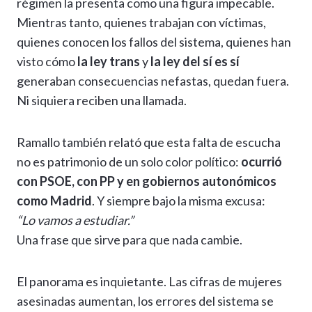
régimen la presenta como una figura impecable.
Mientras tanto, quienes trabajan con víctimas,
quienes conocen los fallos del sistema, quienes han
visto cómo
la ley trans
y
la ley del sí es sí
generaban consecuencias nefastas, quedan fuera.
Ni siquiera reciben una llamada.
Ramallo también relató que esta falta de escucha
no es patrimonio de un solo color político:
ocurrió
con PSOE, con PP y en gobiernos autonómicos
como Madrid
. Y siempre bajo la misma excusa:
“Lo vamos a estudiar.”
Una frase que sirve para que nada cambie.
El panorama es inquietante. Las cifras de mujeres
asesinadas aumentan, los errores del sistema se