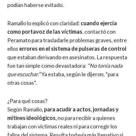
podían haberse evitado.
Ramallo lo explicó con claridad:
cuando ejercía
como portavoz de las víctimas
, contactó con
Peramato para trasladarle problemas graves, entre
ellos
errores en el sistema de pulseras de control
que estaban derivando en asesinatos. La respuesta
fue tan simple como devastadora:
“No tenía nada
que escuchar.”
Ya estaba, según le dijeron, “para
otras cosas”.
¿Para qué cosas?
Según Ramallo,
para acudir a actos, jornadas y
mítines ideológicos
, no para recibir a quienes
trabajan con víctimas reales ni para corregir los
fallos del sistema. Resulta todavía más llamativo si