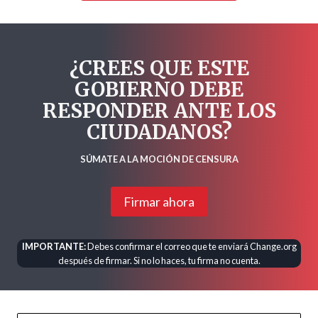
¿CREES QUE ESTE
GOBIERNO DEBE
RESPONDER ANTE LOS
CIUDADANOS?
SÚMATE A LA MOCIÓN DE CENSURA
Firmar ahora
IMPORTANTE:
Debes confirmar el correo que te enviará Change.org
después de firmar. Si no lo haces, tu firma no cuenta.