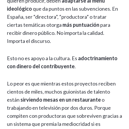
quieren producir, deben
adaptarse al menú
ideológico
que da puntos en las subvenciones. En
España, ser “directora”, “productora” o tratar
ciertas temáticas otorga
más puntuación
para
recibir dinero público. No importa la calidad.
Importa el discurso.
Esto no es apoyo a la cultura. Es
adoctrinamiento
con dinero del contribuyente
.
Lo peor es que mientras estos proyectos reciben
cientos de miles, muchos guionistas de talento
están
sirviendo mesas en un restaurante
o
trabajando en televisión por dos duros. Porque
compiten con productoras que sobreviven gracias a
un sistema que premia la mediocridad si es