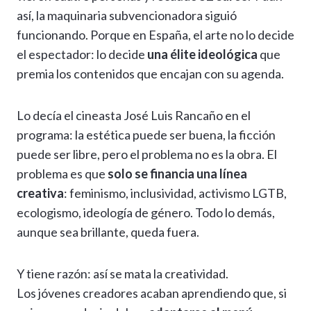
así, la maquinaria subvencionadora siguió
funcionando. Porque en España, el arte no lo decide
el espectador: lo decide
una élite ideológica
que
premia los contenidos que encajan con su agenda.
Lo decía el cineasta José Luis Rancaño en el
programa: la estética puede ser buena, la ficción
puede ser libre, pero el problema no es la obra. El
problema es que
solo se financia una línea
creativa
: feminismo, inclusividad, activismo LGTB,
ecologismo, ideología de género. Todo lo demás,
aunque sea brillante, queda fuera.
Y tiene razón: así se mata la creatividad.
Los jóvenes creadores acaban aprendiendo que, si