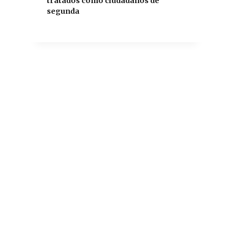
tratados como ciudadanos de
segunda