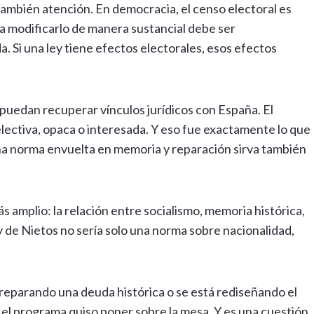
también atención. En democracia, el censo electoral es
a modificarlo de manera sustancial debe ser
a. Si una ley tiene efectos electorales, esos efectos
puedan recuperar vínculos jurídicos con España. El
lectiva, opaca o interesada. Y eso fue exactamente lo que
una norma envuelta en memoria y reparación sirva también
 amplio: la relación entre socialismo, memoria histórica,
y de Nietos no sería solo una norma sobre nacionalidad,
 reparando una deuda histórica o se está rediseñando el
e el programa quiso poner sobre la mesa. Y es una cuestión