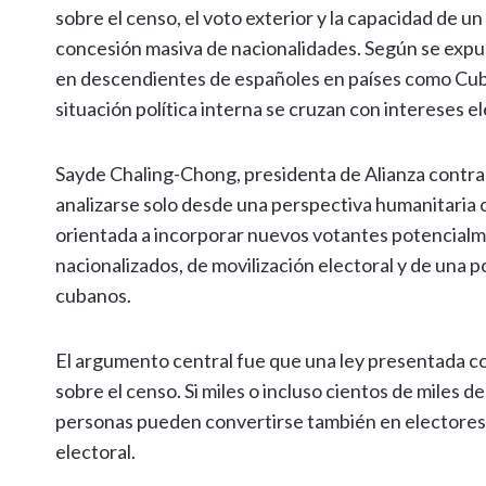
sobre el censo, el voto exterior y la capacidad de un
concesión masiva de nacionalidades. Según se expu
en descendientes de españoles en países como Cuba,
situación política interna se cruzan con intereses e
Sayde Chaling-Chong, presidenta de Alianza contr
analizarse solo desde una perspectiva humanitaria o 
orientada a incorporar nuevos votantes potencialm
nacionalizados, de movilización electoral y de una 
cubanos.
El argumento central fue que una ley presentada co
sobre el censo. Si miles o incluso cientos de miles 
personas pueden convertirse también en electores. La
electoral.