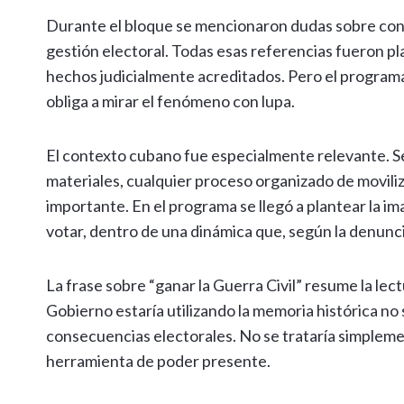
Durante el bloque se mencionaron dudas sobre cons
gestión electoral. Todas esas referencias fueron 
hechos judicialmente acreditados. Pero el programa
obliga a mirar el fenómeno con lupa.
El contexto cubano fue especialmente relevante. Se
materiales, cualquier proceso organizado de movili
importante. En el programa se llegó a plantear la i
votar, dentro de una dinámica que, según la denunci
La frase sobre “ganar la Guerra Civil” resume la lec
Gobierno estaría utilizando la memoria histórica n
consecuencias electorales. No se trataría simpleme
herramienta de poder presente.