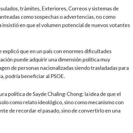
ulados, trámites, Exteriores, Correos y sistemas de
planteadas como sospechas o advertencias, no como
 insistió en que el volumen potencial de nuevos votantes
 explicó que en un país con enormes dificultades
zación puede adquirir una dimensión política muy
magen de personas nacionalizadas siendo trasladadas para
a, podría beneficiar al PSOE.
tura política de Sayde Chaling-Chong: la idea de que el
o solo como relato ideológico, sino como mecanismo con
nte de recordar el pasado, sino de convertirlo en una