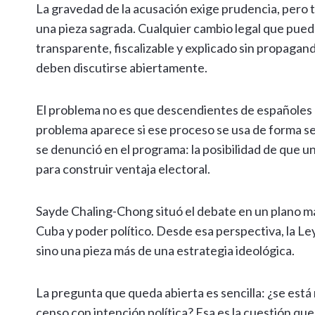
La gravedad de la acusación exige prudencia, pero 
una pieza sagrada. Cualquier cambio legal que pued
transparente, fiscalizable y explicado sin propagand
deben discutirse abiertamente.
El problema no es que descendientes de españoles 
problema aparece si ese proceso se usa de forma se
se denunció en el programa: la posibilidad de que 
para construir ventaja electoral.
Sayde Chaling-Chong situó el debate en un plano más
Cuba y poder político. Desde esa perspectiva, la Le
sino una pieza más de una estrategia ideológica.
La pregunta que queda abierta es sencilla: ¿se está
censo con intención política? Esa es la cuestión qu