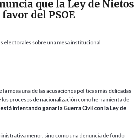
uncia que la Ley de Nietos
n favor del PSOE
la mesa una de las acusaciones políticas más delicadas
de los procesos de nacionalización como herramienta de
está intentando ganar la Guerra Civil con la Ley de
ministrativa menor, sino como una denuncia de fondo