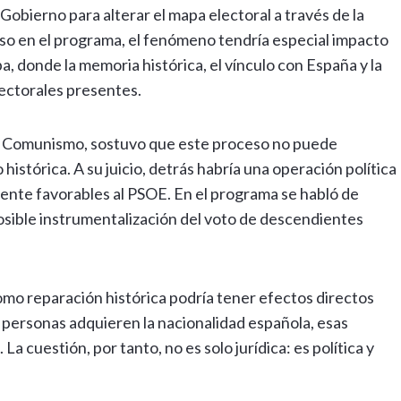
 Gobierno para alterar el mapa electoral a través de la
so en el programa, el fenómeno tendría especial impacto
 donde la memoria histórica, el vínculo con España y la
lectorales presentes.
a Comunismo, sostuvo que este proceso no puede
histórica. A su juicio, detrás habría una operación política
ente favorables al PSOE. En el programa se habló de
posible instrumentalización del voto de descendientes
mo reparación histórica podría tener efectos directos
de personas adquieren la nacionalidad española, esas
 cuestión, por tanto, no es solo jurídica: es política y