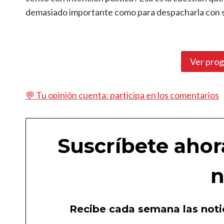
demasiado importante como para despacharla con s
Ver pro
💬 Tu opinión cuenta: participa en los comentarios
Suscríbete ahor
n
Recibe cada semana las notic