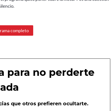
ilencio.
grama completo
a para no perderte
ada
ias que otros prefieren ocultarte.