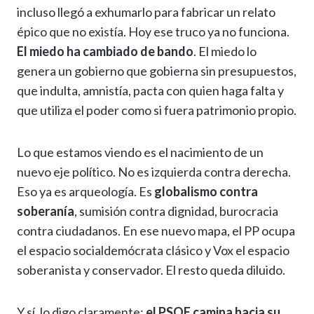
incluso llegó a exhumarlo para fabricar un relato
épico que no existía. Hoy ese truco ya no funciona.
El miedo ha cambiado de bando
. El miedo lo
genera un gobierno que gobierna sin presupuestos,
que indulta, amnistía, pacta con quien haga falta y
que utiliza el poder como si fuera patrimonio propio.
Lo que estamos viendo es el nacimiento de un
nuevo eje político. No es izquierda contra derecha.
Eso ya es arqueología. Es
globalismo contra
soberanía
, sumisión contra dignidad, burocracia
contra ciudadanos. En ese nuevo mapa, el PP ocupa
el espacio socialdemócrata clásico y Vox el espacio
soberanista y conservador. El resto queda diluido.
Y sí, lo digo claramente:
el PSOE camina hacia su