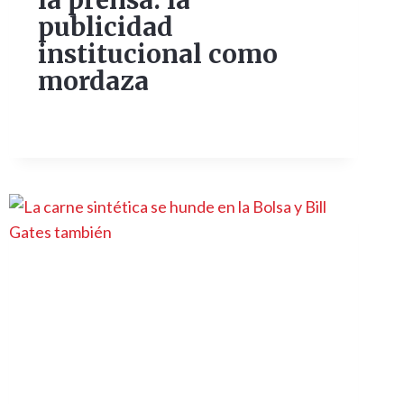
la prensa: la
publicidad
institucional como
mordaza