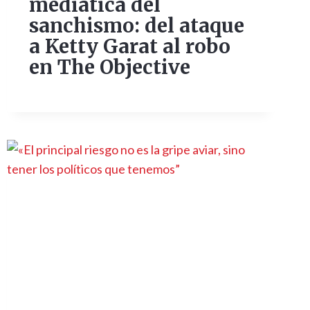
mediática del
sanchismo: del ataque
a Ketty Garat al robo
en The Objective