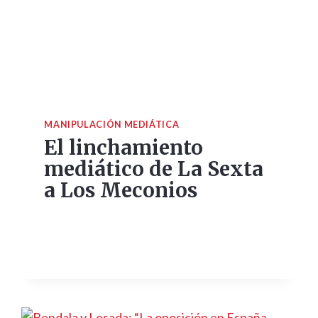
MANIPULACIÓN MEDIÁTICA
El linchamiento
mediático de La Sexta
a Los Meconios