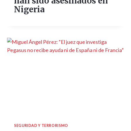
han sido asesinados en
Nigeria
SEGURIDAD Y TERRORISMO