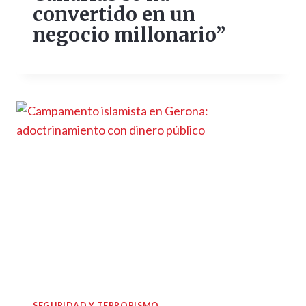
convertido en un
negocio millonario”
SEGURIDAD Y TERRORISMO