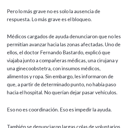
Pero lo más grave no es solo la ausencia de
respuesta. Lo más grave es el bloqueo.
Médicos cargados de ayuda denunciaron que no les
permitían avanzar hacia las zonas afectadas. Uno de
ellos, el doctor Fernando Bastardo, explicó que
viajaba junto a compañeras médicas, una cirujana y
una ginecoobstetra, con insumos médicos,
alimentos y ropa. Sin embargo, les informaron de
que, a partir de determinado punto, no había paso
hacia el hospital. No querían dejar pasar vehículos.
Eso no es coordinación. Eso es impedir la ayuda.
También se denunciaron largas colas de voluntarios