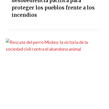
desobediencia pacífica para
proteger los pueblos frente a los
incendios